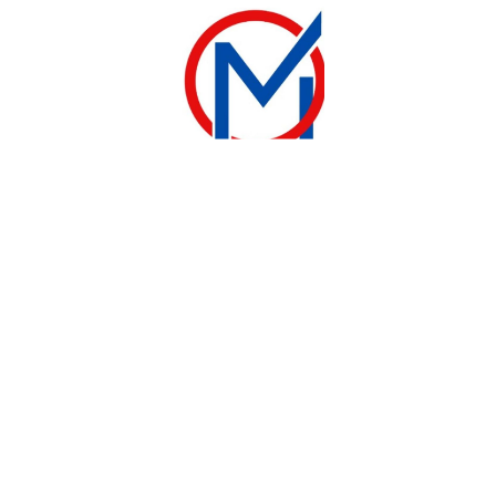
BOUILLOIRE
BOUILLOIRE HAIER HKE 5B ÉLECTRIQUE 1.7L