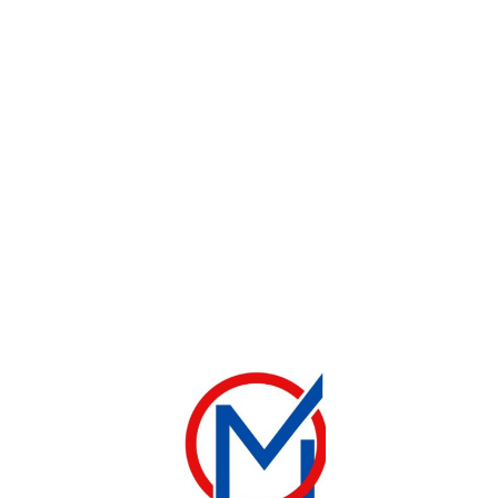
-16%
MACHINE À LAVER