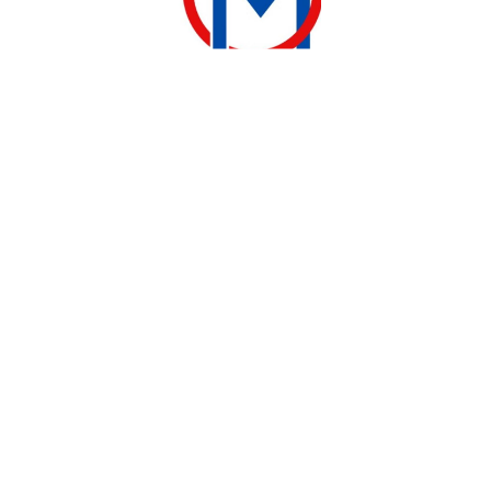
CUISINIÈRE